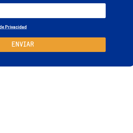
email
Consentimiento
 de Privacidad