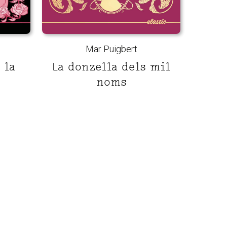
Mar Puigbert
 la
La donzella dels mil
noms