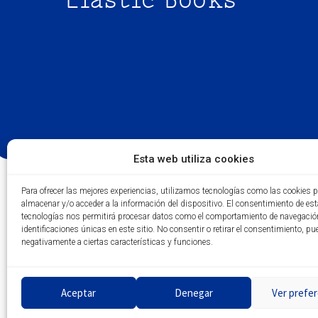
Esta web utiliza cookies
Para ofrecer las mejores experiencias, utilizamos tecnologías como las cookies 
almacenar y/o acceder a la información del dispositivo. El consentimiento de es
tecnologías nos permitirá procesar datos como el comportamiento de navegació
identificaciones únicas en este sitio. No consentir o retirar el consentimiento, pu
negativamente a ciertas características y funciones.
Aceptar
Denegar
Ver prefer