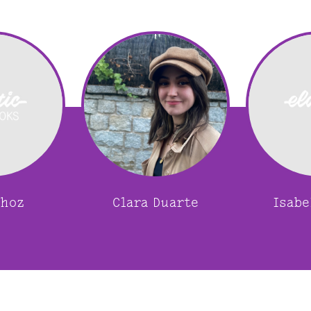
ahoz
Clara Duarte
Isabe