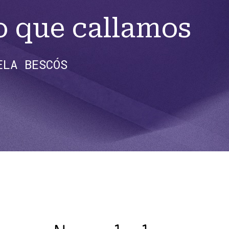
o que callamos
ELA BESCÓS