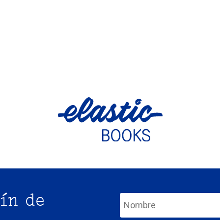
ín de