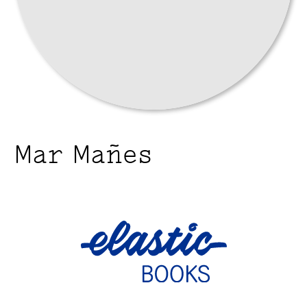
Mar Mañes