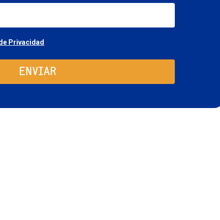
email
Consentimiento
 de Privacidad