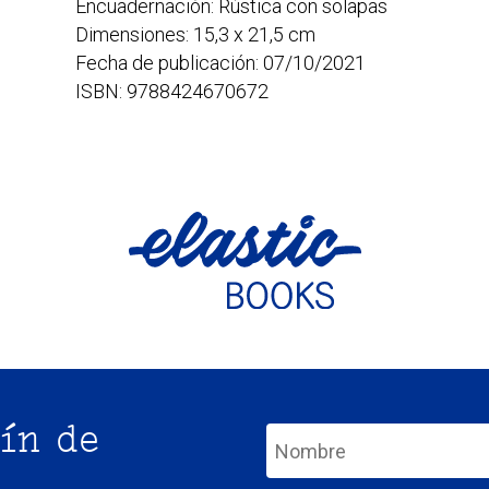
Encuadernación: Rústica con solapas
Dimensiones: 15,3 x 21,5 cm
Fecha de publicación: 07/10/2021
ISBN: 9788424670672
ín de