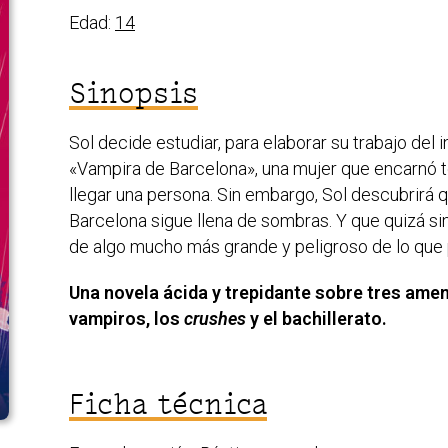
Edad:
14
Sinopsis
Sol decide estudiar, para elaborar su trabajo del in
«Vampira de Barcelona», una mujer que encarnó to
llegar una persona. Sin embargo, Sol descubrirá q
Barcelona sigue llena de sombras. Y que quizá si
de algo mucho más grande y peligroso de lo que
Una novela ácida y trepidante sobre tres amen
vampiros, los
crushes
y el bachillerato.
Ficha técnica