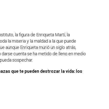
stituto, la figura de Enriqueta Martí, la
da la miseria y la maldad a la que puede
ue aunque Enriqueta murió un siglo atrás,
n darse cuenta se ha metido de lleno en medio
 pueda sospechar.
azas que te pueden destrozar la vida: los