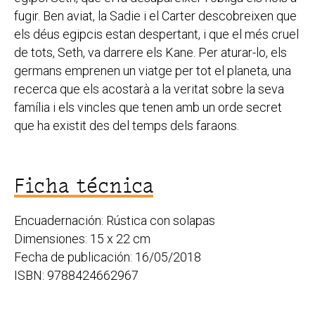
fugir. Ben aviat, la Sadie i el Carter descobreixen que
els déus egipcis estan despertant, i que el més cruel
de tots, Seth, va darrere els Kane. Per aturar-lo, els
germans emprenen un viatge per tot el planeta, una
recerca que els acostarà a la veritat sobre la seva
família i els vincles que tenen amb un orde secret
que ha existit des del temps dels faraons.
Ficha técnica
Encuadernación: Rústica con solapas
Dimensiones: 15 x 22 cm
Fecha de publicación: 16/05/2018
ISBN: 9788424662967