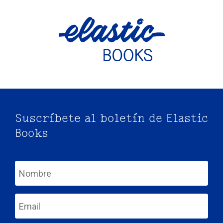
Suscríbete al boletín de Elastic
Books
nom
email