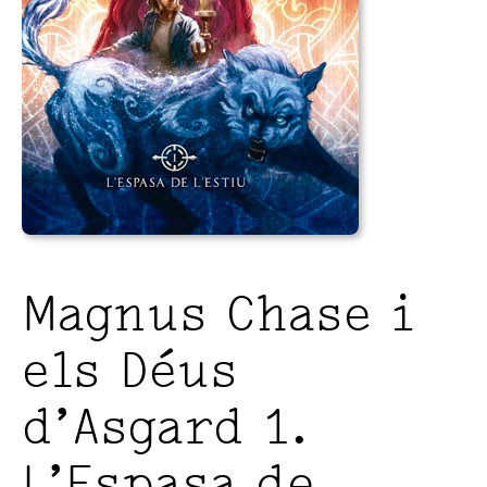
Magnus Chase i
els Déus
d’Asgard 1.
L’Espasa de