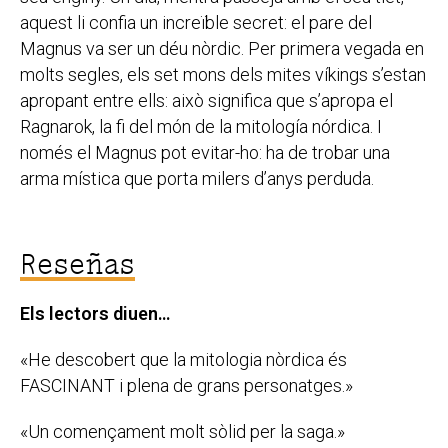
aquest li confia un increïble secret: el pare del
Magnus va ser un déu nòrdic. Per primera vegada en
molts segles, els set mons dels mites víkings s’estan
apropant entre ells: això significa que s’apropa el
Ragnarok, la fi del món de la mitología nórdica. I
només el Magnus pot evitar-ho: ha de trobar una
arma mística que porta milers d’anys perduda.
Reseñas
Els lectors diuen…
«He descobert que la mitologia nòrdica és
FASCINANT i plena de grans personatges.»
«Un començament molt sòlid per la saga.»