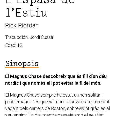
l’Estiu
Rick Riordan
Traducción: Jordi Cussà
Edad:
12
Sinopsis
El Magnus Chase descobreix que és fill d’un déu
nòrdic i que només ell pot evitar la fi del món.
El Magnus Chase sempre ha estat un nen solitari i
problemàtic. Des que va morir la seva mare, ha estat
vagant pels carrers de Boston, sobrevivint gràcies al
seu enginy. Un dia, mentra passeja amb el seu tiet,