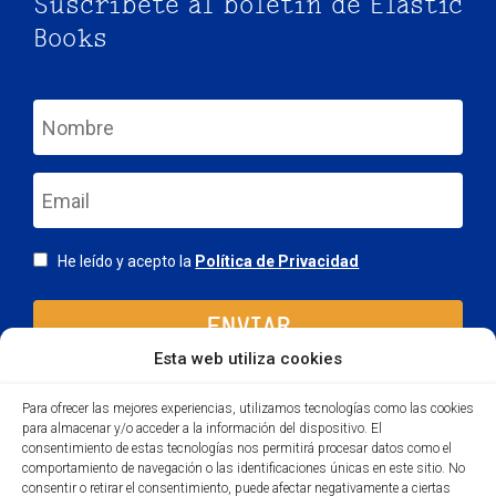
Suscríbete al boletín de Elastic
Books
nom
email
Consentimiento
He leído y acepto la
Política de Privacidad
Esta web utiliza cookies
Para ofrecer las mejores experiencias, utilizamos tecnologías como las cookies
para almacenar y/o acceder a la información del dispositivo. El
consentimiento de estas tecnologías nos permitirá procesar datos como el
comportamiento de navegación o las identificaciones únicas en este sitio. No
consentir o retirar el consentimiento, puede afectar negativamente a ciertas