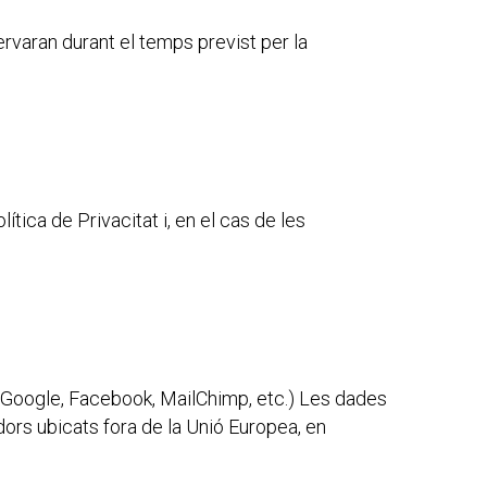
servaran durant el temps previst per la
tica de Privacitat i, en el cas de les
. Google, Facebook, MailChimp, etc.) Les dades
dors ubicats fora de la Unió Europea, en