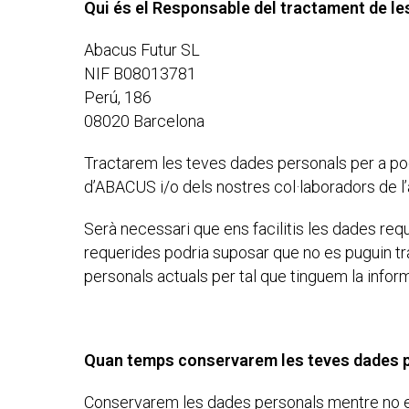
Qui és el Responsable del tractament de les
Abacus Futur SL
NIF B08013781
Perú, 186
08020 Barcelona
Tractarem les teves dades personals per a poder
d’ABACUS i/o dels nostres col·laboradors de l’
Serà necessari que ens facilitis les dades re
requerides podria suposar que no es puguin tra
personals actuals per tal que tinguem la info
Quan temps conservarem les teves dades 
Conservarem les dades personals mentre no ens