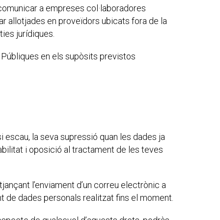
n comunicar a empreses col·laboradores
ar allotjades en proveïdors ubicats fora de la
ies jurídiques.
Públiques en els supòsits previstos
si escau, la seva supressió quan les dades ja
abilitat i oposició al tractament de les teves
tjançant l’enviament d’un correu electrònic a
t de dades personals realitzat fins el moment.