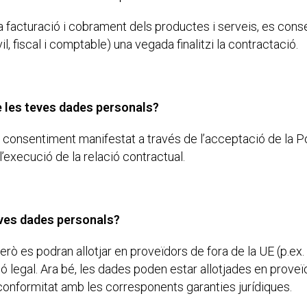
a la facturació i cobrament dels productes i serveis, es con
, fiscal i comptable) una vegada finalitzi la contractació.
de les teves dades personals?
consentiment manifestat a través de l’acceptació de la Polí
’execució de la relació contractual.
eves dades personals?
ò es podran allotjar en proveïdors de fora de la UE (p.ex
 legal. Ara bé, les dades poden estar allotjades en proveï
 conformitat amb les corresponents garanties jurídiques.