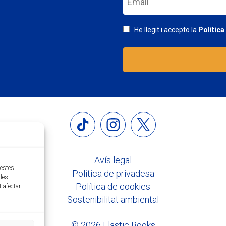
He llegit i accepto la
Política
Avís legal
uestes
Política de privadesa
les
Política de cookies
t afectar
Sostenibilitat ambiental
© 2026 Elastic Books