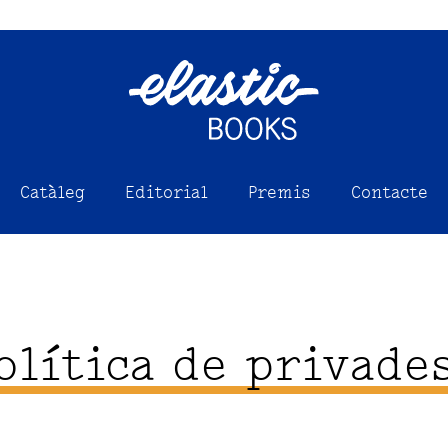
Catàleg
Editorial
Premis
Contacte
olítica de privade