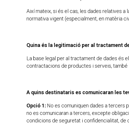
Així mateix, si és el cas, les dades relatives 
normativa vigent (especialment, en matèria civil
Quina és la legitimació per al tractament 
La base legal per al tractament de dades és el 
contractacions de productes i serveis, també l
A quins destinataris es comunicaran les t
Opció 1:
No es comuniquen dades a tercers per
no es comunicaran a tercers, excepte obligació
condicions de seguretat i confidencialitat, de