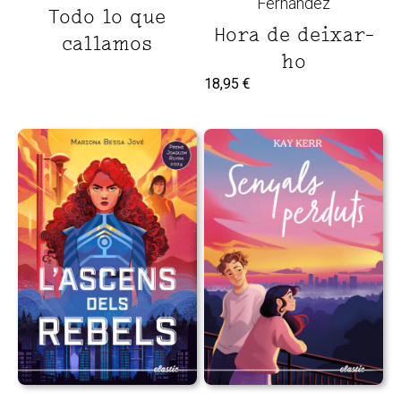
Fernández
Todo lo que
Hora de deixar-
callamos
ho
18,95
€