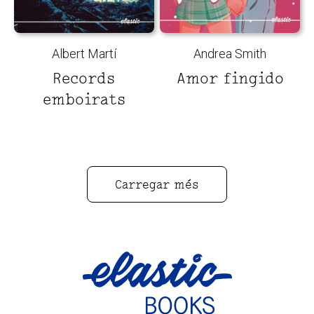
Albert Martí
Andrea Smith
Records
Amor fingido
emboirats
Carregar més