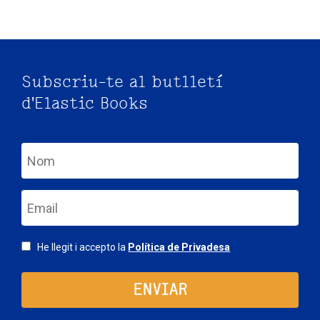
Subscriu-te al butlletí
d'Elastic Books
nom
email
Consentimiento
He llegit i accepto la
Política de Privadesa