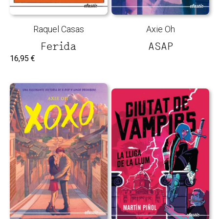
Raquel Casas
Axie Oh
Ferida
ASAP
16,95
€