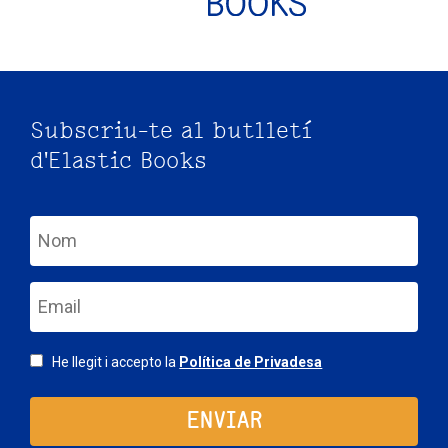
Subscriu-te al butlletí
d'Elastic Books
nom
email
Consentimiento
He llegit i accepto la
Política de Privadesa