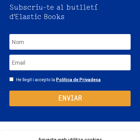
Subscriu-te al butlletí
d'Elastic Books
nom
email
Consentimiento
He llegit i accepto la
Política de Privadesa
Aquesta web utilitza cookies