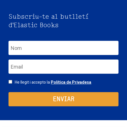
Subscriu-te al butlletí
d'Elastic Books
nom
email
Consentimiento
He llegit i accepto la
Política de Privadesa