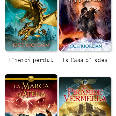
L’heroi perdut
La Casa d’Hades