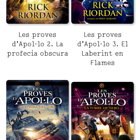
Les proves
Les proves
d’Apol·lo 2. La
d’Apol·lo 3. El
profecia obscura
Laberint en
Flames