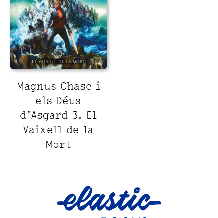
Magnus Chase i
els Déus
d’Asgard 3. El
Vaixell de la
Mort