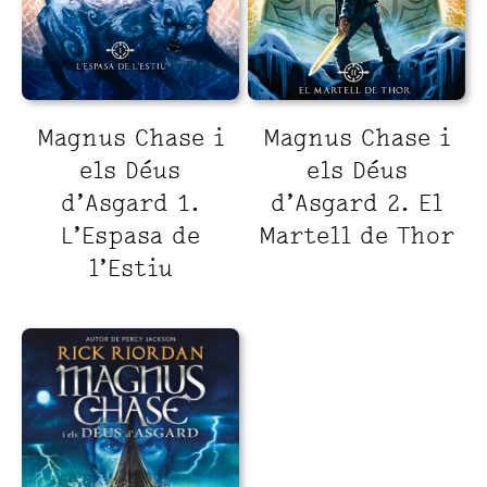
Magnus Chase i
Magnus Chase i
els Déus
els Déus
d’Asgard 1.
d’Asgard 2. El
L’Espasa de
Martell de Thor
l’Estiu