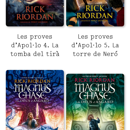
Les proves
Les proves
d’Apol·lo 4. La
d’Apol·lo 5. La
tomba del tirà
torre de Neró