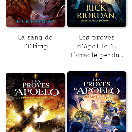
La sang de
Les proves
l’Olimp
d’Apol·lo 1.
L’oracle perdut