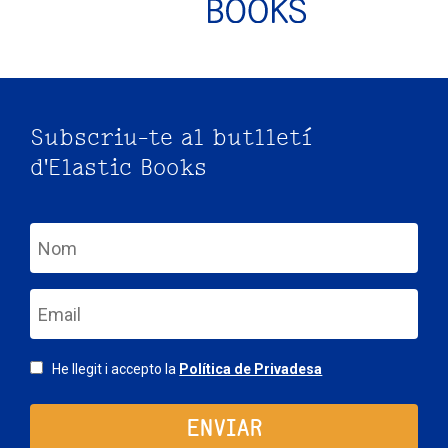
Subscriu-te al butlletí
d'Elastic Books
nom
email
Consentimiento
He llegit i accepto la
Política de Privadesa