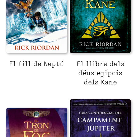
El fill de Neptú
El llibre dels
déus egipcis
dels Kane