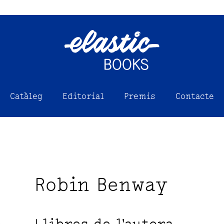
Catàleg
Editorial
Premis
Contacte
Robin Benway