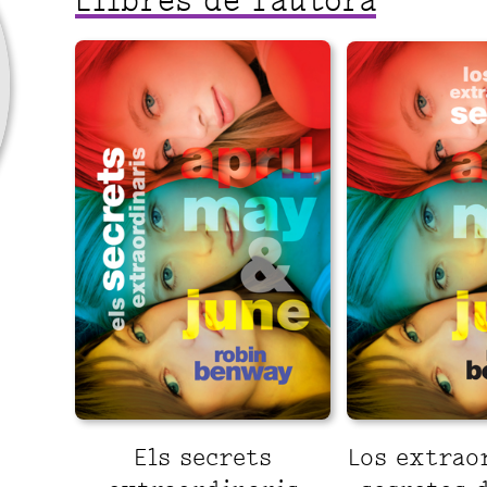
Llibres de l'autora
Els secrets
Los extrao