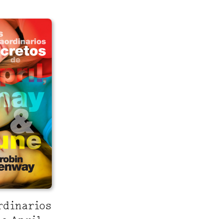
rdinarios