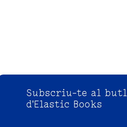
Subscriu-te al butl
d'Elastic Books