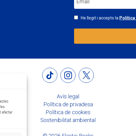
He llegit i accepto la
Política
Avís legal
uestes
Política de privadesa
les
Política de cookies
t afectar
Sostenibilitat ambiental
© 2026 Elastic Books