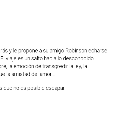
 atrás y le propone a su amigo Robinson echarse
. El viaje es un salto hacia lo desconocido
e, la emoción de transgredir la ley, la
que la amistad del amor…
as que no es posible escapar.