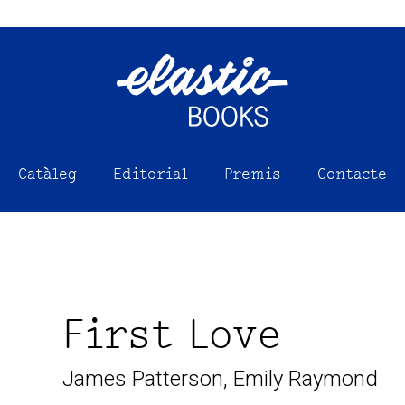
Catàleg
Editorial
Premis
Contacte
First Love
James Patterson
,
Emily Raymond