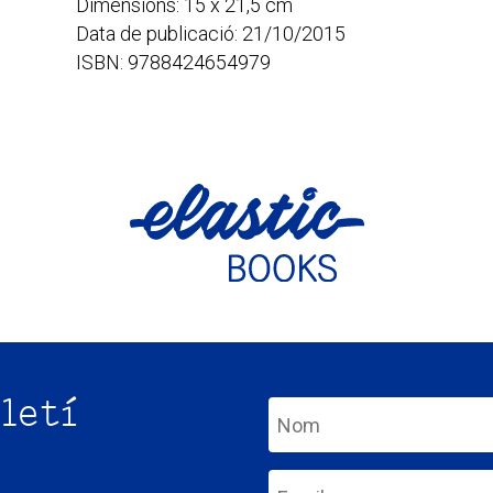
Dimensions: 15 x 21,5 cm
Data de publicació: 21/10/2015
ISBN: 9788424654979
letí