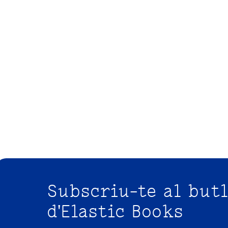
Subscriu-te al butl
d'Elastic Books