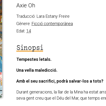
Axie Oh
Traducció: Lara Estany Freire
Gènere:
Ficció contemporànea
Edat:
14
Sinopsi
Tempestes letals.
Una vella maledicció.
Amb el seu sacrifici, podrà salvar-los a tots?
Durant generacions, la llar de la Mina ha estat ar
seva gent creu que el Déu del Mar, que temps enre