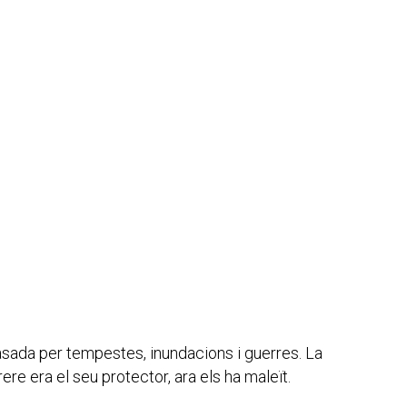
rasada per tempestes, inundacions i guerres. La
re era el seu protector, ara els ha maleït.