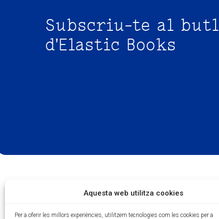
Subscriu-te al butl
d'Elastic Books
Aquesta web utilitza cookies
Per a oferir les millors experiències, utilitzem tecnologies com les cookies per a