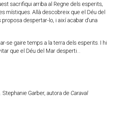
uest sacrifiqui arriba al Regne dels esperits,
es místiques. Allà descobreix que el Déu del
 proposa despertar-lo, i així acabar d’una
-se gaire temps a la terra dels esperits. I hi
vitar que el Déu del Mar desperti…
it». Stephanie Garber, autora de
Caraval