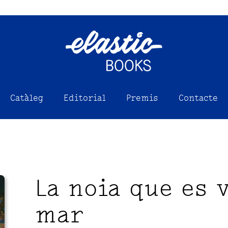
Catàleg
Editorial
Premis
Contacte
La noia que es 
mar