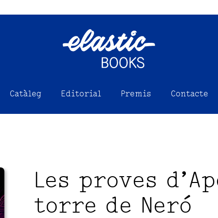
Catàleg
Editorial
Premis
Contacte
Les proves d’Apo
torre de Neró