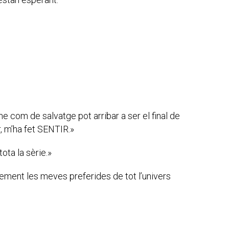
om de salvatge pot arribar a ser el final de
ar, m’ha fet SENTIR.»
tota la sèrie.»
ement les meves preferides de tot l’univers