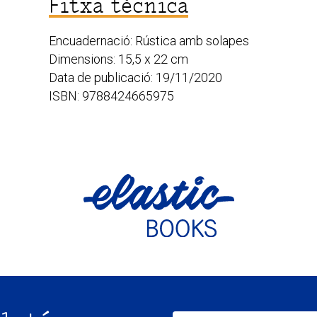
Fitxa tècnica
Encuadernació: Rústica amb solapes
Dimensions: 15,5 x 22 cm
Data de publicació: 19/11/2020
ISBN: 9788424665975