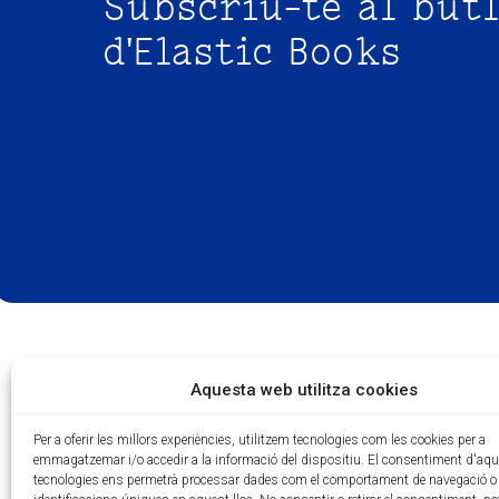
Subscriu-te al butl
d'Elastic Books
Aquesta web utilitza cookies
Per a oferir les millors experiències, utilitzem tecnologies com les cookies per a
emmagatzemar i/o accedir a la informació del dispositiu. El consentiment d'aq
tecnologies ens permetrà processar dades com el comportament de navegació o 