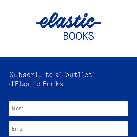
Subscriu-te al butlletí
d'Elastic Books
nom
email