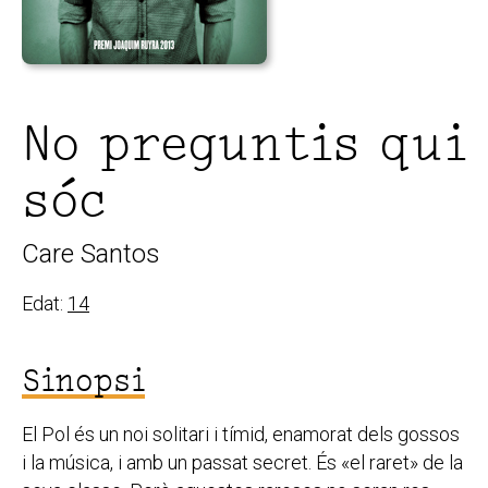
No preguntis qui
sóc
Care Santos
Edat:
14
Sinopsi
El Pol és un noi solitari i tímid, enamorat dels gossos
i la música, i amb un passat secret. És «el raret» de la