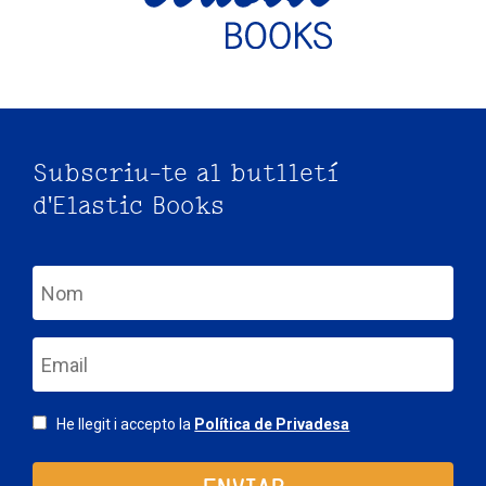
Subscriu-te al butlletí
d'Elastic Books
nom
email
Consentimiento
He llegit i accepto la
Política de Privadesa