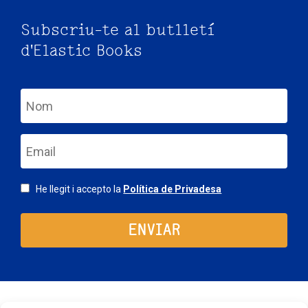
Subscriu-te al butlletí
d'Elastic Books
nom
email
Consentimiento
He llegit i accepto la
Política de Privadesa