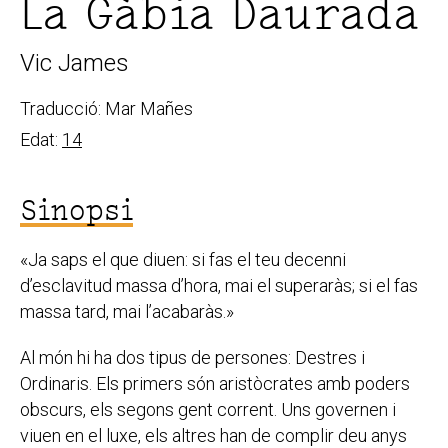
La Gàbia Daurada
Vic James
Traducció: Mar Mañes
Edat:
14
Sinopsi
«Ja saps el que diuen: si fas el teu decenni
d’esclavitud massa d’hora, mai el superaràs; si el fas
massa tard, mai l’acabaràs.»
Al món hi ha dos tipus de persones: Destres i
Ordinaris. Els primers són aristòcrates amb poders
obscurs, els segons gent corrent. Uns governen i
viuen en el luxe, els altres han de complir deu anys