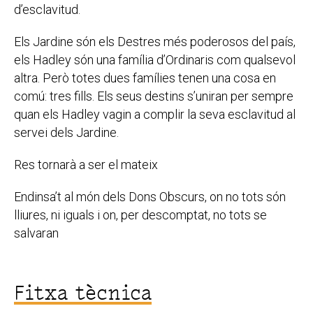
d’esclavitud.
Els Jardine són els Destres més poderosos del país,
els Hadley són una família d’Ordinaris com qualsevol
altra. Però totes dues famílies tenen una cosa en
comú: tres fills. Els seus destins s’uniran per sempre
quan els Hadley vagin a complir la seva esclavitud al
servei dels Jardine.
Res tornarà a ser el mateix
Endinsa’t al món dels Dons Obscurs, on no tots són
lliures, ni iguals i on, per descomptat, no tots se
salvaran
Fitxa tècnica